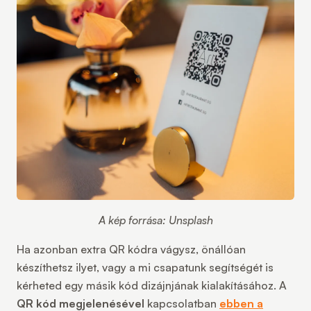
A kép forrása: Unsplash
Ha azonban extra QR kódra vágysz, önállóan
készíthetsz ilyet, vagy a mi csapatunk segítségét is
kérheted egy másik kód dizájnjának kialakításához. A
QR kód megjelenésével
kapcsolatban
ebben a