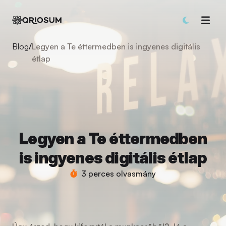
Blog
/
Legyen a Te éttermedben is ingyenes digitális
étlap
Legyen a Te éttermedben
is ingyenes digitális étlap
3 perces olvasmány