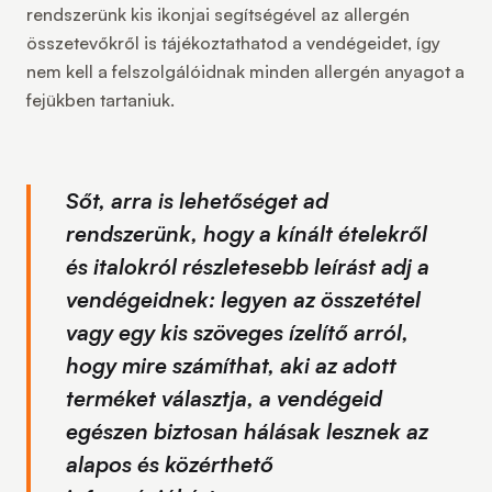
rendszerünk kis ikonjai segítségével az allergén
összetevőkről is tájékoztathatod a vendégeidet, így
nem kell a felszolgálóidnak minden allergén anyagot a
fejükben tartaniuk.
Sőt, arra is lehetőséget ad
rendszerünk, hogy a kínált ételekről
és italokról részletesebb leírást adj a
vendégeidnek: legyen az összetétel
vagy egy kis szöveges ízelítő arról,
hogy mire számíthat, aki az adott
terméket választja, a vendégeid
egészen biztosan hálásak lesznek az
alapos és közérthető