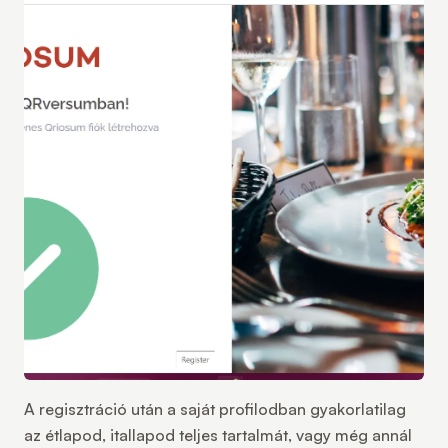
A regisztráció után a saját profilodban gyakorlatilag
az étlapod, itallapod teljes tartalmát, vagy még annál