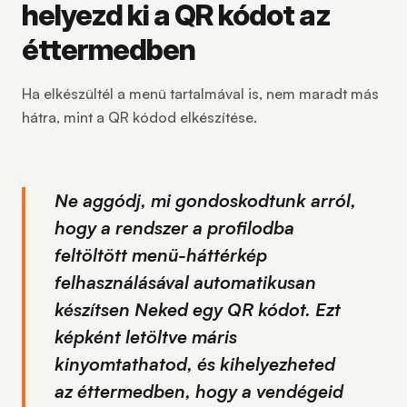
helyezd ki a QR kódot az
éttermedben
Ha elkészültél a menü tartalmával is, nem maradt más
hátra, mint a QR kódod elkészítése.
Ne aggódj, mi gondoskodtunk arról,
hogy a rendszer a profilodba
feltöltött menü-háttérkép
felhasználásával automatikusan
készítsen Neked egy QR kódot. Ezt
képként letöltve máris
kinyomtathatod, és kihelyezheted
az éttermedben, hogy a vendégeid