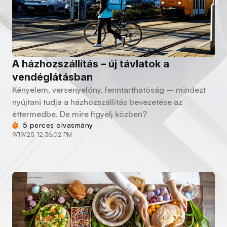
A házhozszállítás – új távlatok a
vendéglátásban
Kényelem, versenyelőny, fenntarthatóság – mindezt
nyújtani tudja a házhozszállítás bevezetése az
éttermedbe. De mire figyelj közben?
5 perces olvasmány
9/19/25, 12:36:02 PM