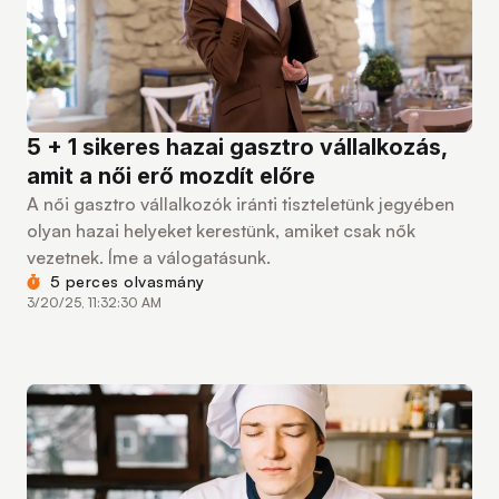
5 + 1 sikeres hazai gasztro vállalkozás,
amit a női erő mozdít előre
A női gasztro vállalkozók iránti tiszteletünk jegyében
olyan hazai helyeket kerestünk, amiket csak nők
vezetnek. Íme a válogatásunk.
5 perces olvasmány
3/20/25, 11:32:30 AM