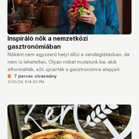
Inspiráló nők a nemzetközi
gasztronómiában
Nőként nem egyszerű helyt állni a vendéglátásban, de
nem is lehetetlen. Olyan nőket mutatunk be, akik
átformálták, sőt, újraírták a gasztronómia alapjait.
7 perces olvasmány
3/20/24, 5:14:20 PM