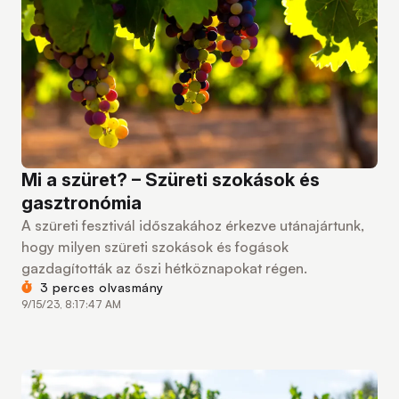
Mi a szüret? – Szüreti szokások és
gasztronómia
A szüreti fesztivál időszakához érkezve utánajártunk,
hogy milyen szüreti szokások és fogások
gazdagították az őszi hétköznapokat régen.
3 perces olvasmány
9/15/23, 8:17:47 AM