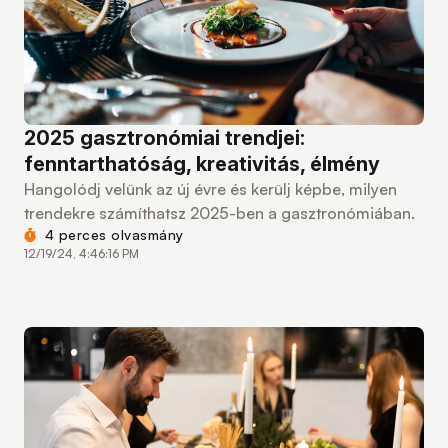
2025 gasztronómiai trendjei:
fenntarthatóság, kreativitás, élmény
Hangolódj velünk az új évre és kerülj képbe, milyen
trendekre számíthatsz 2025-ben a gasztronómiában.
4 perces olvasmány
12/19/24, 4:46:16 PM