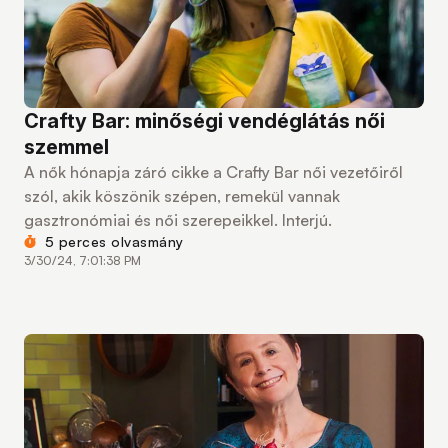
Crafty Bar: minőségi vendéglátás női
szemmel
A nők hónapja záró cikke a Crafty Bar női vezetőiről
szól, akik köszönik szépen, remekül vannak
gasztronómiai és női szerepeikkel. Interjú.
5 perces olvasmány
3/30/24, 7:01:38 PM