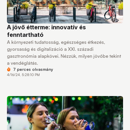
A jövő étterme: innovatív és
fenntartható
A környezeti tudatosság, egészséges étkezés,
gyorsaság és digitalizáció a XXI. századi
gasztronómia alapkövei. Nézzük, milyen jövőbe tekint
a vendéglátás.
7 perces olvasmány
4/16/24, 5:28:10 PM