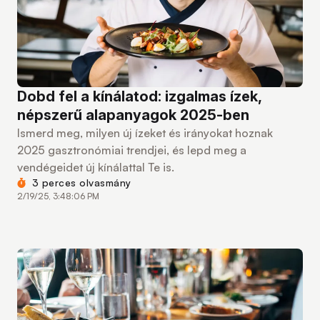
Dobd fel a kínálatod: izgalmas ízek,
népszerű alapanyagok 2025-ben
Ismerd meg, milyen új ízeket és irányokat hoznak
2025 gasztronómiai trendjei, és lepd meg a
vendégeidet új kínálattal Te is.
3 perces olvasmány
2/19/25, 3:48:06 PM