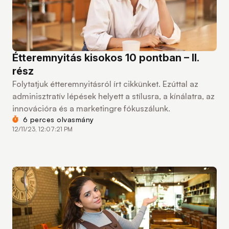
Étteremnyitás kisokos 10 pontban – II.
rész
Folytatjuk étteremnyitásról írt cikkünket. Ezúttal az
adminisztratív lépések helyett a stílusra, a kínálatra, az
innovációra és a marketingre fókuszálunk.
6 perces olvasmány
12/11/23, 12:07:21 PM