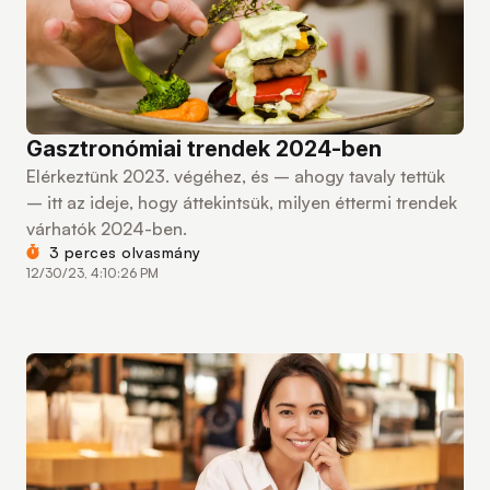
Gasztronómiai trendek 2024-ben
Elérkeztünk 2023. végéhez, és – ahogy tavaly tettük
– itt az ideje, hogy áttekintsük, milyen éttermi trendek
várhatók 2024-ben.
3 perces olvasmány
12/30/23, 4:10:26 PM