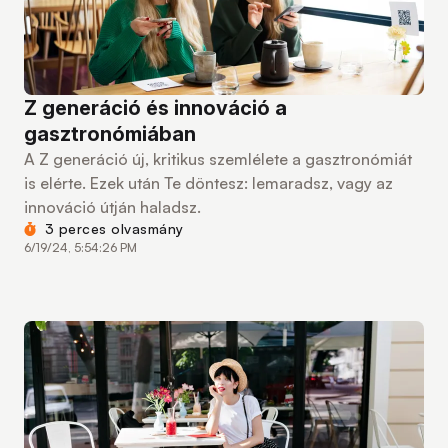
Z generáció és innováció a
gasztronómiában
A Z generáció új, kritikus szemlélete a gasztronómiát
is elérte. Ezek után Te döntesz: lemaradsz, vagy az
innováció útján haladsz.
3 perces olvasmány
6/19/24, 5:54:26 PM