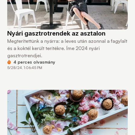
Nyári gasztrotrendek az asztalon
Megterítettünk a nyárra: a leves után azonnal a fagylalt
és a koktél került terítékre. Íme 2024 nyári
gasztrotrendjei.
4 perces olvasmány
5/28/24, 1:06:45 PM