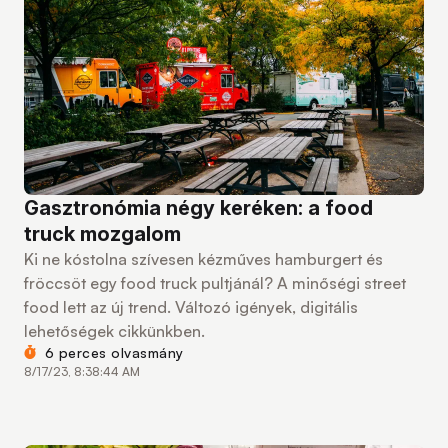
Gasztronómia négy keréken: a food
truck mozgalom
Ki ne kóstolna szívesen kézműves hamburgert és
fröccsöt egy food truck pultjánál? A minőségi street
food lett az új trend. Változó igények, digitális
lehetőségek cikkünkben.
6 perces olvasmány
8/17/23, 8:38:44 AM