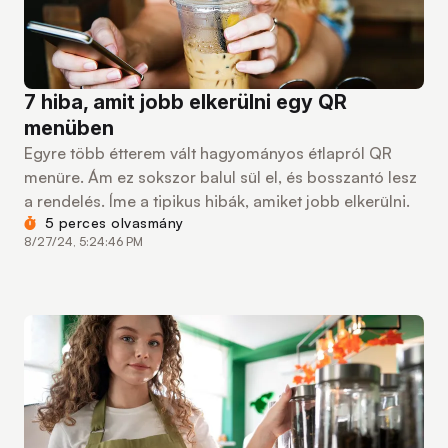
7 hiba, amit jobb elkerülni egy QR
menüben
Egyre több étterem vált hagyományos étlapról QR
menüre. Ám ez sokszor balul sül el, és bosszantó lesz
a rendelés. Íme a tipikus hibák, amiket jobb elkerülni.
5 perces olvasmány
8/27/24, 5:24:46 PM