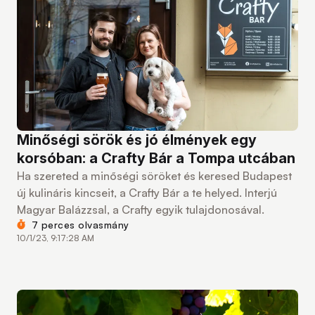
Minőségi sörök és jó élmények egy
korsóban: a Crafty Bár a Tompa utcában
Ha szereted a minőségi söröket és keresed Budapest
új kulináris kincseit, a Crafty Bár a te helyed. Interjú
Magyar Balázzsal, a Crafty egyik tulajdonosával.
7 perces olvasmány
10/1/23, 9:17:28 AM