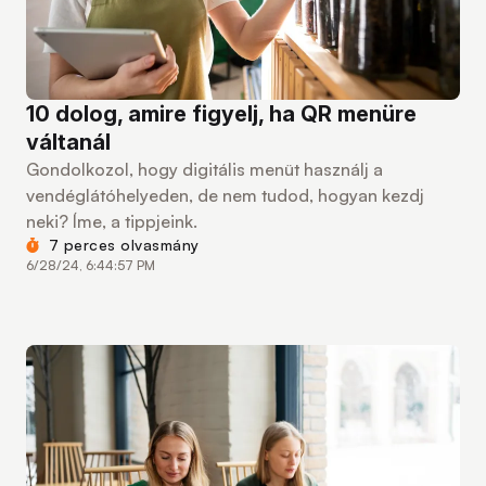
10 dolog, amire figyelj, ha QR menüre
váltanál
Gondolkozol, hogy digitális menüt használj a
vendéglátóhelyeden, de nem tudod, hogyan kezdj
neki? Íme, a tippjeink.
7 perces olvasmány
6/28/24, 6:44:57 PM