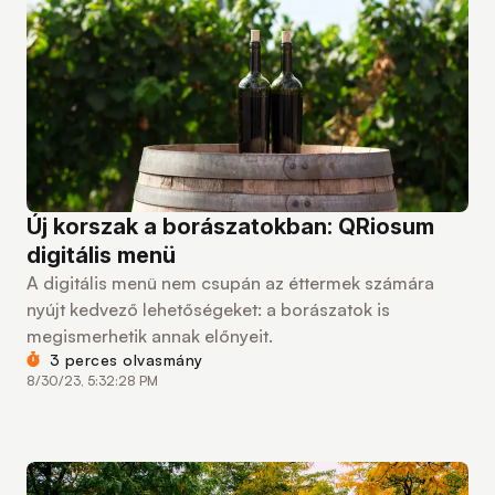
Új korszak a borászatokban: QRiosum
digitális menü
A digitális menü nem csupán az éttermek számára
nyújt kedvező lehetőségeket: a borászatok is
megismerhetik annak előnyeit.
3 perces olvasmány
8/30/23, 5:32:28 PM