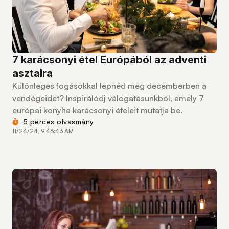
7 karácsonyi étel Európából az adventi
asztalra
Különleges fogásokkal lepnéd meg decemberben a
vendégeidet? Inspirálódj válogatásunkból, amely 7
európai konyha karácsonyi ételeit mutatja be.
5 perces olvasmány
11/24/24, 9:46:43 AM