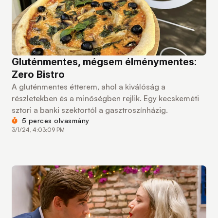
Gluténmentes, mégsem élménymentes:
Zero Bistro
A gluténmentes étterem, ahol a kiválóság a
részletekben és a minőségben rejlik. Egy kecskeméti
sztori a banki szektortól a gasztroszínházig.
5 perces olvasmány
3/1/24, 4:03:09 PM