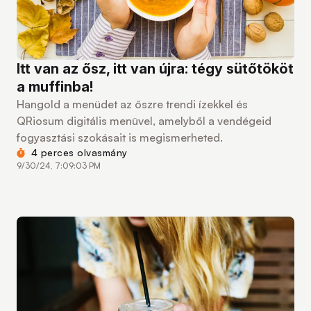
Itt van az ősz, itt van újra: tégy sütőtököt
a muffinba!
Hangold a menüdet az őszre trendi ízekkel és
QRiosum digitális menüvel, amelyből a vendégeid
fogyasztási szokásait is megismerheted.
4 perces olvasmány
9/30/24, 7:09:03 PM