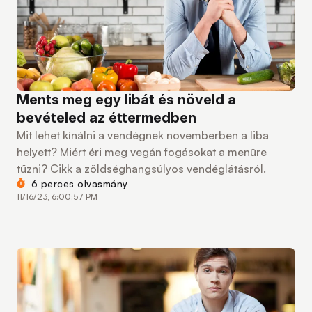
Ments meg egy libát és növeld a
bevételed az éttermedben
Mit lehet kínálni a vendégnek novemberben a liba
helyett? Miért éri meg vegán fogásokat a menüre
tűzni? Cikk a zöldséghangsúlyos vendéglátásról.
6 perces olvasmány
11/16/23, 6:00:57 PM