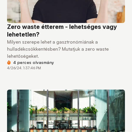
Zero waste étterem - lehetséges vagy
lehetetlen?
Milyen szerepe lehet a gasztronómiának a
hulladékcsökkentésben? Mutatjuk a zero waste
lehetőségeket.
4 perces olvasmány
4/26/24, 1:37:46 PM