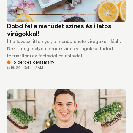
Dobd fel a menüdet színes és illatos
virágokkal!
Itt a tavasz, itt a nyár, a menüd ehető virágokért kiált.
Nézd meg, milyen trendi színes virágokkal tudod
felfrissíteni az ételeidet és italaidat.
5 perces olvasmány
5/18/24, 10:45:52 AM