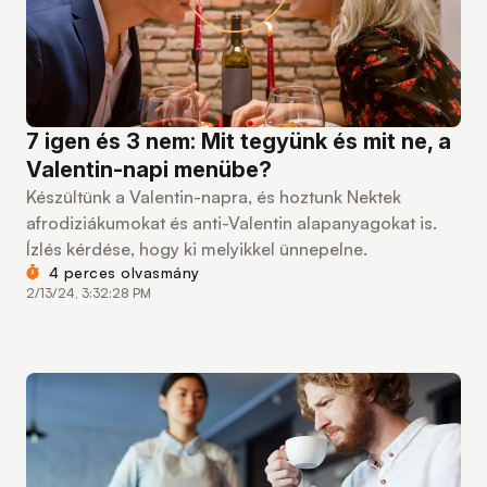
7 igen és 3 nem: Mit tegyünk és mit ne, a
Valentin-napi menübe?
Készültünk a Valentin-napra, és hoztunk Nektek
afrodiziákumokat és anti-Valentin alapanyagokat is.
Ízlés kérdése, hogy ki melyikkel ünnepelne.
4 perces olvasmány
2/13/24, 3:32:28 PM