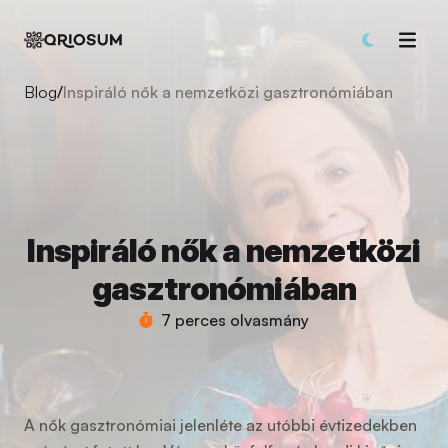
Blog
/
Inspiráló nők a nemzetközi gasztronómiában
Inspiráló nők a nemzetközi
gasztronómiában
7 perces olvasmány
A nők gasztronómiai jelenléte az utóbbi évtizedekben