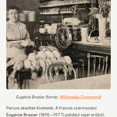
Eugénie Brazier (forrás:
Wikimedia Commons
)
Persze akadtak kivételek. A francia származású
Eugénie Brazier
(1895–1977) például saját erőből,