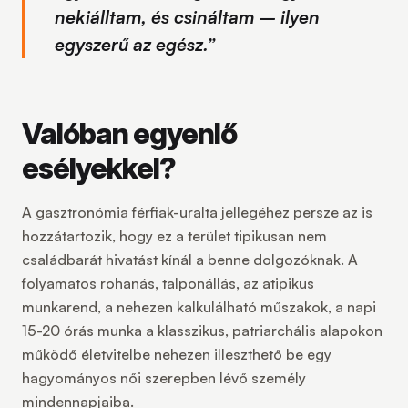
nekiálltam, és csináltam – ilyen
egyszerű az egész.”
Valóban egyenlő
esélyekkel?
A gasztronómia férfiak-uralta jellegéhez persze az is
hozzátartozik, hogy ez a terület tipikusan nem
családbarát hivatást kínál a benne dolgozóknak. A
folyamatos rohanás, talponállás, az atipikus
munkarend, a nehezen kalkulálható műszakok, a napi
15-20 órás munka a klasszikus, patriarchális alapokon
működő életvitelbe nehezen illeszthető be egy
hagyományos női szerepben lévő személy
mindennapjaiba.