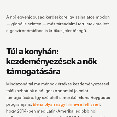
A női egyenjogúság kérdésköre így sajnálatos módon
– globális szinten – más társadalmi területek mellett
a gasztronómiában is kritikus jelentőségű.
Túl a konyhán:
kezdeményezések a nők
támogatására
Mindazonáltal ma már sok értékes kezdeményezéssel
találkozhatunk a női gasztronómiai jelenlét
támogatására. Így született a mexikói
Elena Reygadas
programja is.
Elena olyan nagy hírnévre tett szert
,
hogy 2014-ben még Latin-Amerika legjobb női