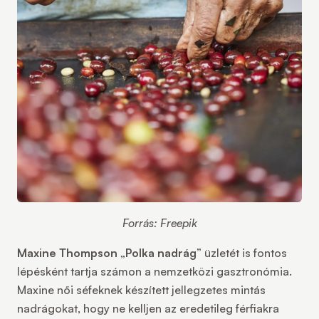
Forrás: Freepik
Maxine Thompson
„
Polka nadrág
” üzletét is fontos
lépésként tartja számon a nemzetközi gasztronómia.
Maxine női séfeknek készített jellegzetes mintás
nadrágokat, hogy ne kelljen az eredetileg férfiakra