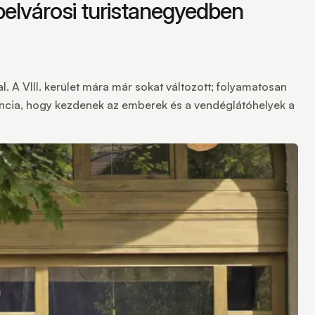
 belvárosi turistanegyedben
al. A VIII. kerület mára már sokat változott; folyamatosan
endencia, hogy kezdenek az emberek és a vendéglátóhelyek a