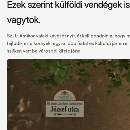
Ezek szerint külföldi vendégek i
vagytok.
Sz.J.:
Amikor valaki kávézót nyit, át kell gondolnia, hogy m
fejlődik ez a környék, egyre több fiatal és külföldi jár e
szűken vett belvárosból kifelé jönni.