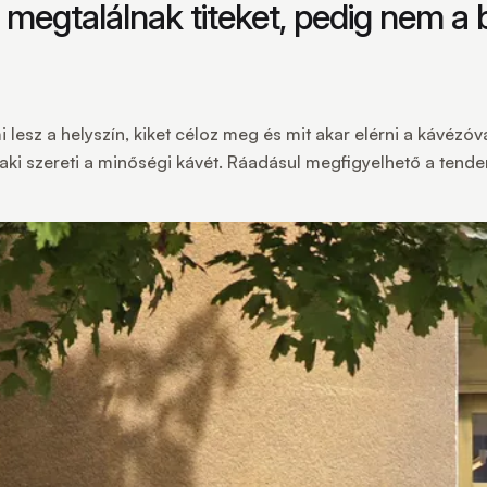
s megtalálnak titeket, pedig nem a
i lesz a helyszín, kiket céloz meg és mit akar elérni a kávézóv
rre, aki szereti a minőségi kávét. Ráadásul megfigyelhető a t