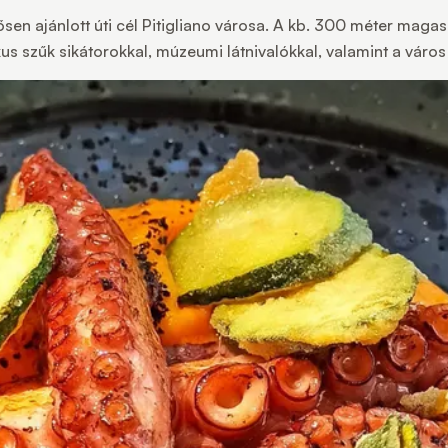
sen ajánlott úti cél Pitigliano városa. A kb. 300 méter magas
 szűk sikátorokkal, múzeumi látnivalókkal, valamint a város 