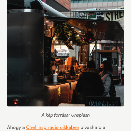
A kép forrása: Unsplash
Ahogy a
Chef Inspiráció cikkében
olvasható a