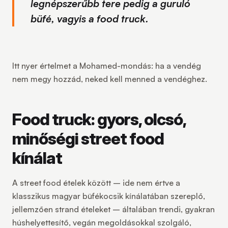
legnépszerűbb tere pedig a guruló
büfé, vagyis a food truck.
Itt nyer értelmet a Mohamed-mondás: ha a vendég
nem megy hozzád, neked kell menned a vendéghez.
Food truck: gyors, olcsó,
minőségi street food
kínálat
A street food ételek között – ide nem értve a
klasszikus magyar büfékocsik kínálatában szereplő,
jellemzően strand ételeket – általában trendi, gyakran
húshelyettesítő, vegán megoldásokkal szolgáló,