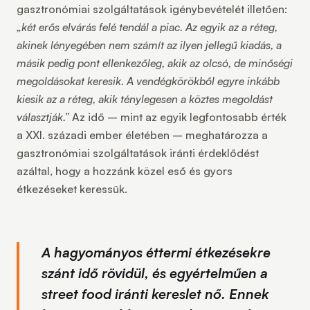
gasztronómiai szolgáltatások igénybevételét illetően:
„két erős elvárás felé tendál a piac. Az egyik az a réteg,
akinek lényegében nem számít az ilyen jellegű kiadás, a
másik pedig pont ellenkezőleg, akik az olcsó, de minőségi
megoldásokat keresik. A vendégkörökből egyre inkább
kiesik az a réteg, akik ténylegesen a köztes megoldást
választják.”
Az idő – mint az egyik legfontosabb érték
a XXI. századi ember életében – meghatározza a
gasztronómiai szolgáltatások iránti érdeklődést
azáltal, hogy a hozzánk közel eső és gyors
étkezéseket keressük.
A hagyományos éttermi étkezésekre
szánt idő rövidül, és egyértelműen a
street food iránti kereslet nő. Ennek