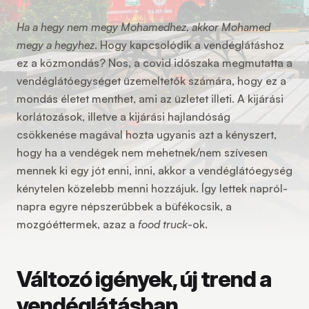
Ha a hegy nem megy Mohamedhez, akkor Mohamed
megy a hegyhez
. Hogy kapcsolódik a vendéglátáshoz
ez a közmondás? Nos, a covid időszaka megmutatta a
vendéglátóegységet üzemeltetők számára, hogy ez a
mondás életet menthet, ami az üzletet illeti. A kijárási
korlátozások, illetve a kijárási hajlandóság
csökkenése magával hozta ugyanis azt a kényszert,
hogy ha a vendégek nem mehetnek/nem szívesen
mennek ki egy jót enni, inni, akkor a vendéglátóegység
kénytelen közelebb menni hozzájuk. Így lettek napról-
napra egyre népszerűbbek a büfékocsik, a
mozgóéttermek, azaz a
food truck
-ok.
Változó igények, új trend a
vendéglátásban