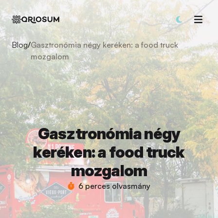
Blog
/
Gasztronómia négy keréken: a food truck
mozgalom
Gasztronómia négy
keréken: a food truck
mozgalom
6 perces olvasmány