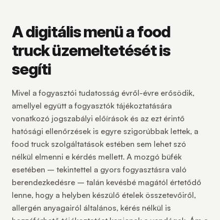
A digitális menü a food
truck üzemeltetését is
segíti
Mivel a fogyasztói tudatosság évről-évre erősödik,
amellyel együtt a fogyasztók tájékoztatására
vonatkozó jogszabályi előírások és az ezt érintő
hatósági ellenőrzések is egyre szigorúbbak lettek, a
food truck szolgáltatások estében sem lehet szó
nélkül elmenni e kérdés mellett. A mozgó büfék
esetében – tekintettel a gyors fogyasztásra való
berendezkedésre – talán kevésbé magától értetődő
lenne, hogy a helyben készülő ételek összetevőiről,
allergén anyagairól általános, kérés nélkül is