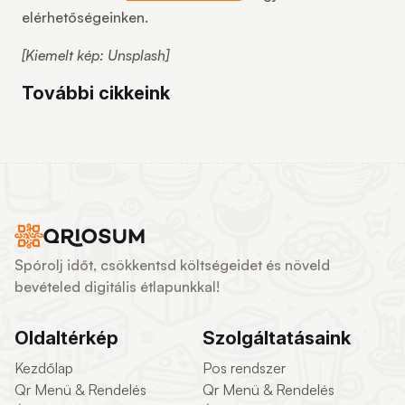
elérhetőségeinken.
[Kiemelt kép: Unsplash]
További cikkeink
Spórolj időt, csökkentsd költségeidet és növeld
bevételed digitális étlapunkkal!
Oldaltérkép
Szolgáltatásaink
Kezdőlap
Pos rendszer
Qr Menü & Rendelés
Qr Menü & Rendelés