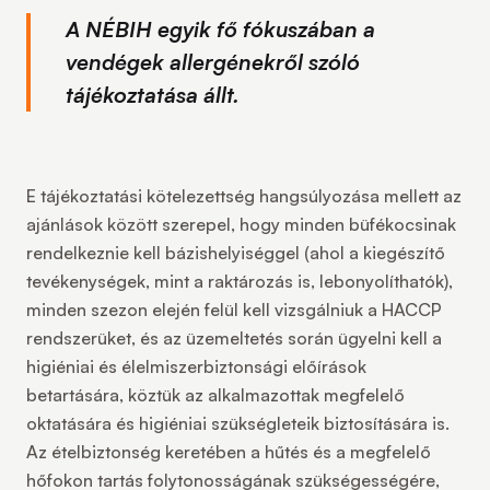
A NÉBIH egyik fő fókuszában a
vendégek allergénekről szóló
tájékoztatása állt.
E tájékoztatási kötelezettség hangsúlyozása mellett az
ajánlások között szerepel, hogy minden büfékocsinak
rendelkeznie kell bázishelyiséggel (ahol a kiegészítő
tevékenységek, mint a raktározás is, lebonyolíthatók),
minden szezon elején felül kell vizsgálniuk a HACCP
rendszerüket, és az üzemeltetés során ügyelni kell a
higiéniai és élelmiszerbiztonsági előírások
betartására, köztük az alkalmazottak megfelelő
oktatására és higiéniai szükségleteik biztosítására is.
Az ételbiztonség keretében a hűtés és a megfelelő
hőfokon tartás folytonosságának szükségességére,