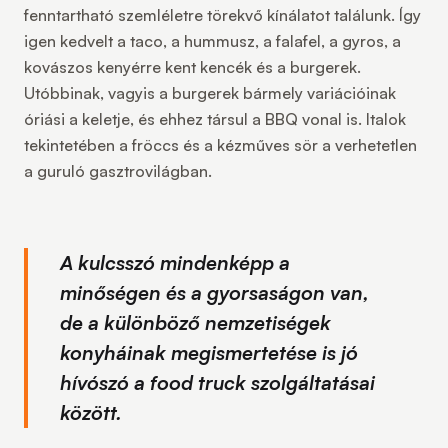
fenntartható szemléletre törekvő kínálatot találunk. Így
igen kedvelt a taco, a hummusz, a falafel, a gyros, a
kovászos kenyérre kent kencék és a burgerek.
Utóbbinak, vagyis a burgerek bármely variációinak
óriási a keletje, és ehhez társul a BBQ vonal is. Italok
tekintetében a fröccs és a kézműves sör a verhetetlen
a guruló gasztrovilágban.
A kulcsszó mindenképp a
minőségen és a gyorsaságon van,
de a különböző nemzetiségek
konyháinak megismertetése is jó
hívószó a food truck szolgáltatásai
között.