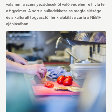
valamint a szennyeződésektől való védelemre hívta fel
a figyelmet. A sort a hulladékkezelés megfelelősége
és a kulturált fogyasztói tér kialakítása zárta a NÉBIH
ajánlásában.