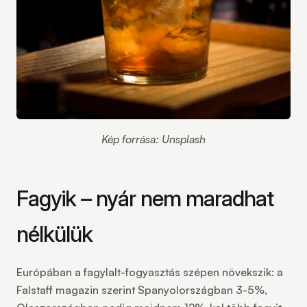
Kép forrása: Unsplash
Fagyik – nyár nem maradhat
nélkülük
Európában a fagylalt-fogyasztás szépen növekszik: a
Falstaff magazin szerint Spanyolországban 3-5%,