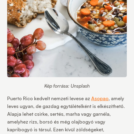
Kép forrása: Unsplash
Puerto Rico
kedvelt nemzeti levese az
Asopao
, amely
leves ugyan, de gazdag egytálételként is elkészíthető.
Alapja lehet csirke, sertés, marha vagy garnéla,
amelyhez rizs, borsó és még olajbogyó vagy
kapribogyó is társul. Ezen kívül zöldségeket,