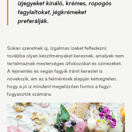
ízjegyeket kínáló, krémes, ropogós
fagylaltokat, jégkrémeket
preferálják.
Sokan szeretnek új, izgalmas ízeket felfedezni;
továbbá olyan készítményeket keresnek, amelyek nem
tartalmaznak mesterséges ízfokozókat és színezéket.
A tejmentes és vegán fagyik iránti kereslet is
növekszik, ám az a felmérések alapján kétségtelen,
hogy a jó íz mindent megelőzően fontos a fagyi-
fogyasztók számára.