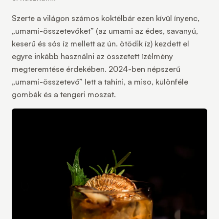
Szerte a világon számos koktélbár ezen kívül ínyenc,
„umami-összetevőket” (az umami az édes, savanyú,
keserű és sós íz mellett az ún. ötödik íz) kezdett el
egyre inkább használni az összetett ízélmény
megteremtése érdekében. 2024-ben népszerű
„umami-összetevő” lett a tahini, a miso, különféle
gombák és a tengeri moszat.