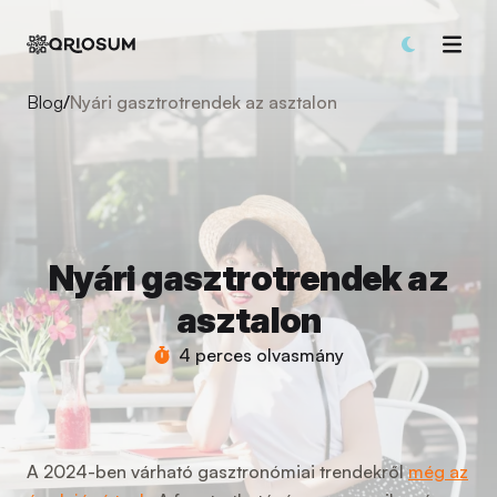
Blog
/
Nyári gasztrotrendek az asztalon
Nyári gasztrotrendek az
asztalon
4 perces olvasmány
A 2024-ben várható gasztronómiai trendekről
még az